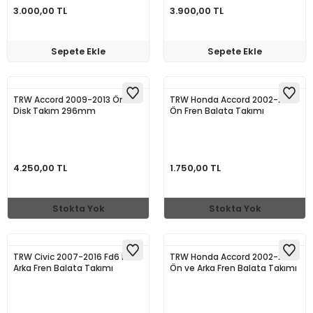
3.000,00 TL
3.900,00 TL
Sepete Ekle
Sepete Ekle
TRW Accord 2009-2013 Ön
TRW Honda Accord 2002-2008
Disk Takım 296mm
Ön Fren Balata Takımı
4.250,00 TL
1.750,00 TL
Stokta Yok
Stokta Yok
TRW Civic 2007-2016 Fd6 Fb7
TRW Honda Accord 2002-2008
Arka Fren Balata Takımı
Ön ve Arka Fren Balata Takımı