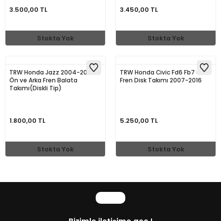
3.500,00 TL
3.450,00 TL
Stokta Yok
Stokta Yok
TRW Honda Jazz 2004-2008
TRW Honda Civic Fd6 Fb7 Ön
Ön ve Arka Fren Balata
Fren Disk Takımı 2007-2016
Takımı(Diskli Tip)
1.800,00 TL
5.250,00 TL
Stokta Yok
Stokta Yok