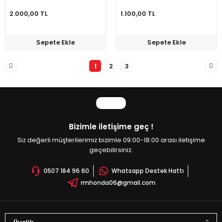
2.000,00 TL
1.100,00 TL
Sepete Ekle
Sepete Ekle
1
2
3
Bizimle iletişime geç !
Siz değerli müşterilerimiz bizimle 09:00-18:00 arası iletişime
geçebilirsiniz.
0507 184 96 60
Whatsapp Destek Hattı
rmhonda06@gmail.com