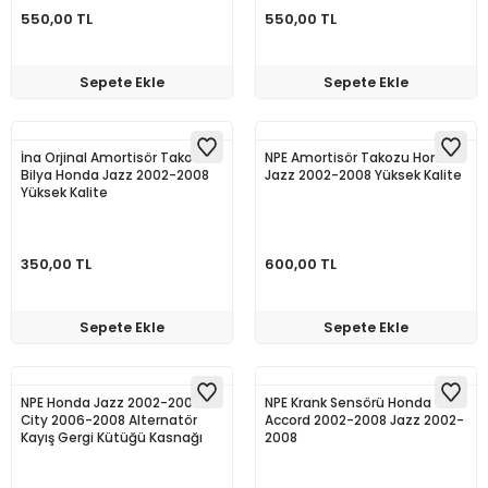
550,00 TL
550,00 TL
Sepete Ekle
Sepete Ekle
İna Orjinal Amortisör Takoz
NPE Amortisör Takozu Honda
Bilya Honda Jazz 2002-2008
Jazz 2002-2008 Yüksek Kalite
Yüksek Kalite
350,00 TL
600,00 TL
Sepete Ekle
Sepete Ekle
NPE Honda Jazz 2002-2008
NPE Krank Sensörü Honda
City 2006-2008 Alternatör
Accord 2002-2008 Jazz 2002-
Kayış Gergi Kütüğü Kasnağı
2008