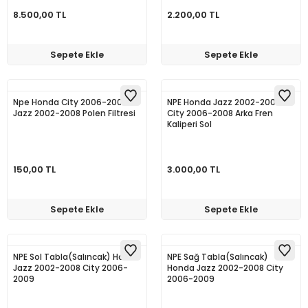
8.500,00 TL
2.200,00 TL
Sepete Ekle
Sepete Ekle
Npe Honda City 2006-2008
NPE Honda Jazz 2002-2008
Jazz 2002-2008 Polen Filtresi
City 2006-2008 Arka Fren
Kaliperi Sol
150,00 TL
3.000,00 TL
Sepete Ekle
Sepete Ekle
NPE Sol Tabla(Salıncak) Honda
NPE Sağ Tabla(Salıncak)
Jazz 2002-2008 City 2006-
Honda Jazz 2002-2008 City
2009
2006-2009