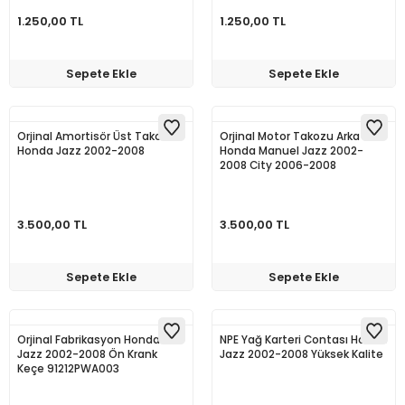
1.250,00 TL
1.250,00 TL
Sepete Ekle
Sepete Ekle
Orjinal Amortisör Üst Takoz
Orjinal Motor Takozu Arka
Honda Jazz 2002-2008
Honda Manuel Jazz 2002-
2008 City 2006-2008
3.500,00 TL
3.500,00 TL
Sepete Ekle
Sepete Ekle
Orjinal Fabrikasyon Honda
NPE Yağ Karteri Contası Honda
Jazz 2002-2008 Ön Krank
Jazz 2002-2008 Yüksek Kalite
Keçe 91212PWA003