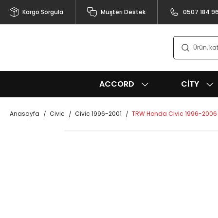
Kargo Sorgula
Müşteri Destek
0507 184 9
ACCORD
CITY
Anasayfa
Civic
Civic 1996-2001
TRW Honda Civic 1996-2006 İ