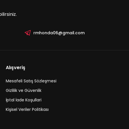
irsiniz.
rmhonda06@gmail.com
Alışveriş
Mesafeli Satış Sözleşmesi
Gizlilik ve Güvenlik
İptal İade Koşullari
Kişisel Veriler Politikası