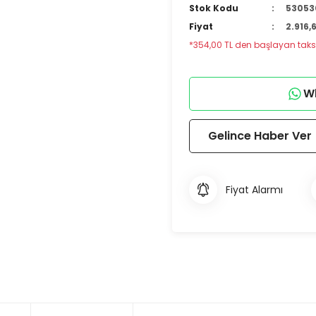
Stok Kodu
53053
Fiyat
2.916,
*354,00 TL den başlayan taksit
Wh
Gelince Haber Ver
Fiyat Alarmı