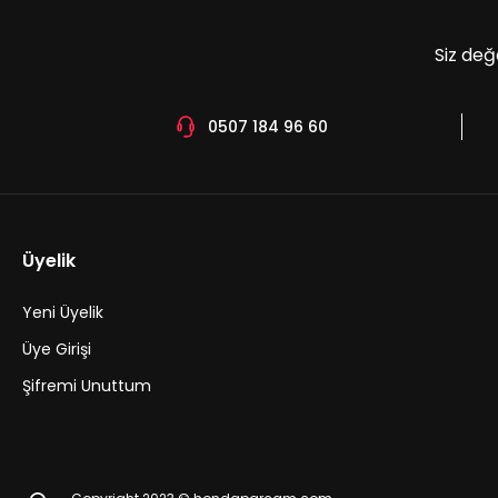
Siz değ
0507 184 96 60
Üyelik
Yeni Üyelik
Üye Girişi
Şifremi Unuttum