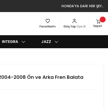
HONDA'YA DAİR HER ŞEY..
Sepet
Favorilerim
Giriş Yap
Üye Ol
INTEGRA
JAZZ
004-2008 Ön ve Arka Fren Balata