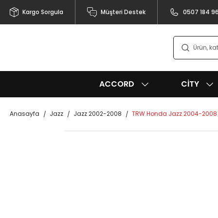
Kargo Sorgula
Müşteri Destek
0507 184 9
ACCORD
CITY
Anasayfa
Jazz
Jazz 2002-2008
TRW Honda Jazz 2004-2008 Ön