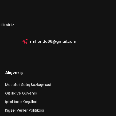
irsiniz.
rmhonda06@gmail.com
Alışveriş
Mesafeli Satış Sözleşmesi
Gizlilik ve Güvenlik
İptal İade Koşullari
Kişisel Veriler Politikası