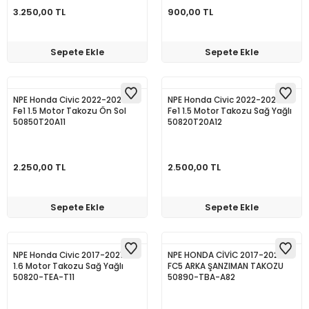
3.250,00 TL
900,00 TL
Sepete Ekle
Sepete Ekle
NPE Honda Civic 2022-2024
NPE Honda Civic 2022-2024
Fe1 1.5 Motor Takozu Ön Sol
Fe1 1.5 Motor Takozu Sağ Yağlı
50850T20A11
50820T20A12
2.250,00 TL
2.500,00 TL
Sepete Ekle
Sepete Ekle
NPE Honda Civic 2017-2021 Fc5
NPE HONDA CİVİC 2017-2021
1.6 Motor Takozu Sağ Yağlı
FC5 ARKA ŞANZIMAN TAKOZU
50820-TEA-T11
50890-TBA-A82