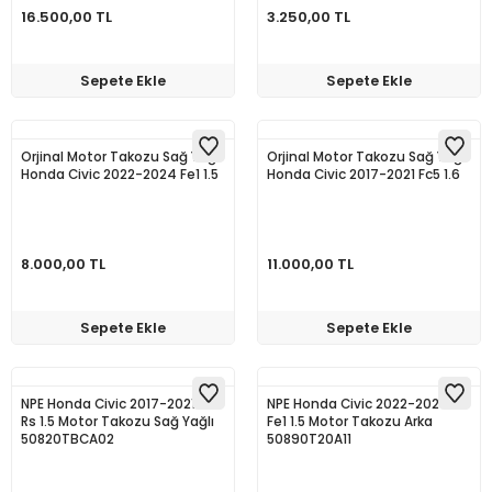
16.500,00 TL
3.250,00 TL
Sepete Ekle
Sepete Ekle
Orjinal Motor Takozu Sağ Yağlı
Orjinal Motor Takozu Sağ Yağlı
Honda Civic 2022-2024 Fe1 1.5
Honda Civic 2017-2021 Fc5 1.6
8.000,00 TL
11.000,00 TL
Sepete Ekle
Sepete Ekle
NPE Honda Civic 2017-2021 Fc1
NPE Honda Civic 2022-2024
Rs 1.5 Motor Takozu Sağ Yağlı
Fe1 1.5 Motor Takozu Arka
50820TBCA02
50890T20A11