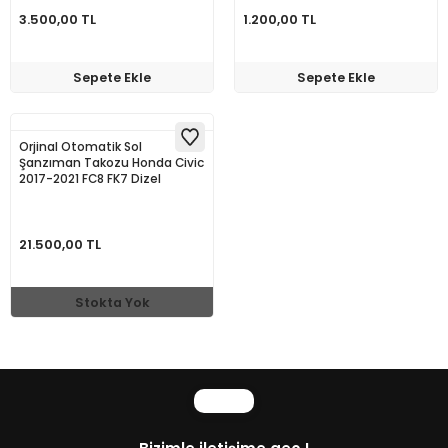
3.500,00 TL
1.200,00 TL
Sepete Ekle
Sepete Ekle
Orjinal Otomatik Sol
Şanzıman Takozu Honda Civic
2017-2021 FC8 FK7 Dizel
21.500,00 TL
Stokta Yok