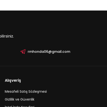
irsiniz.
rmhonda06@gmail.com
Alışveriş
Mesafeli Satış Sözleşmesi
Gizlilik ve Güvenlik