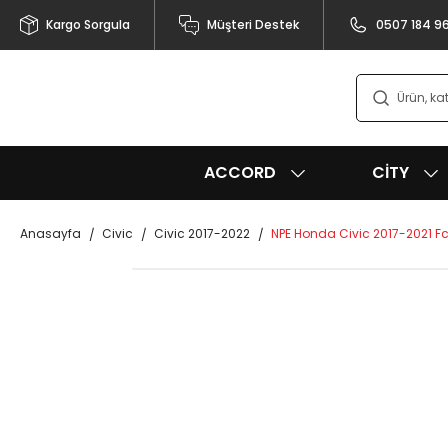
Kargo Sorgula
Müşteri Destek
0507 184 9
ACCORD
CITY
Anasayfa
Civic
Civic 2017-2022
NPE Honda Civic 2017-2021 F