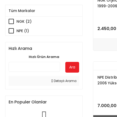
NGK Orjina
1999-200
Tüm Markalar
NGK (2)
2.450,00
NPE (1)
Hızlı Arama
Hızlı Ürün Arama
Ara
NPE Distri
Detaylı Arama
2006 Yükse
En Populer Olanlar
7.000,00