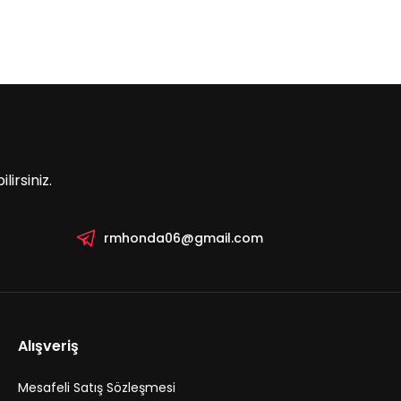
irsiniz.
rmhonda06@gmail.com
Alışveriş
Mesafeli Satış Sözleşmesi