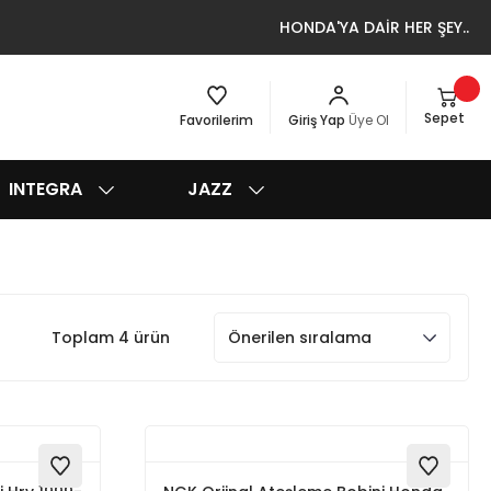
HONDA'YA DAİR HER ŞEY..
Sepet
Favorilerim
Giriş Yap
Üye Ol
INTEGRA
JAZZ
Toplam 4 ürün