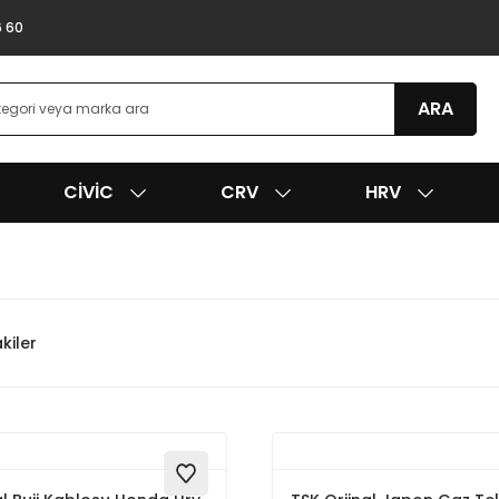
6 60
ARA
CIVIC
CRV
HRV
kiler