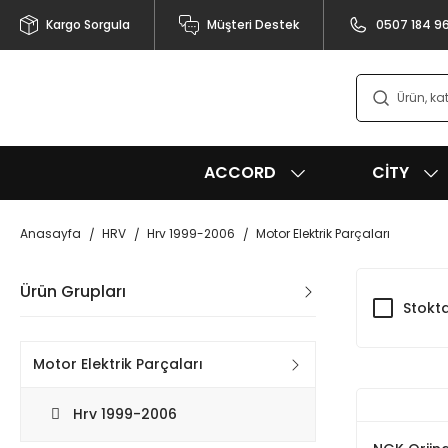
Kargo Sorgula
Müşteri Destek
0507 184 9
ACCORD
CITY
Anasayfa
HRV
Hrv 1999-2006
Motor Elektrik Parçaları
Ürün Grupları
Stokta
Motor Elektrik Parçaları
Hrv 1999-2006