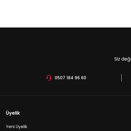
Siz değ
0507 184 96 60
Üyelik
Yeni Üyelik