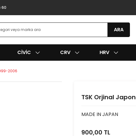
6 60
ARA
CIVIC
CRV
HRV
 1999-2006
TSK Orjinal Japon
MADE IN JAPAN
900,00 TL