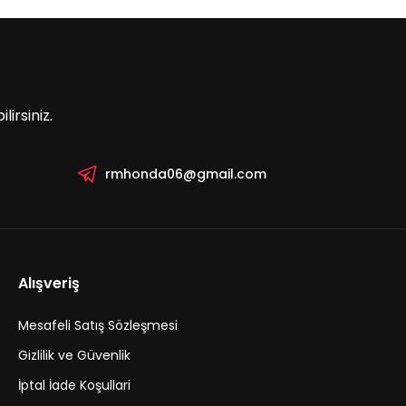
irsiniz.
rmhonda06@gmail.com
Alışveriş
Mesafeli Satış Sözleşmesi
Gizlilik ve Güvenlik
İptal İade Koşullari