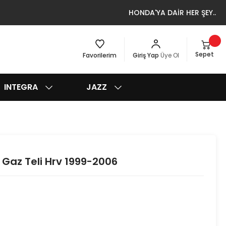
HONDA'YA DAİR HER ŞEY..
Sepet
Favorilerim
Giriş Yap
Üye Ol
INTEGRA
JAZZ
 Gaz Teli Hrv 1999-2006