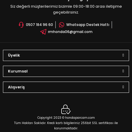
Siz değerli müşterilerimiz bizimle 09:00-18:00 arası iletişime
geçebilirsiniz.
0507 184 96 60
Whatsapp Destek Hattı
rmhonda06@gmail.com
Üyelik
Kurumsal
Alışveriş
Copyright 2023 © hondaparcam.com
Tüm Hakları Saklıdır. Kredi kartı bilgileriniz 256bit SSL sertifikası ile
korunmaktadır.