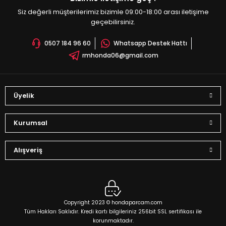
Siz değerli müşterilerimiz bizimle 09:00-18:00 arası iletişime
geçebilirsiniz.
0507 184 96 60
Whatsapp Destek Hattı
rmhonda06@gmail.com
Üyelik
Kurumsal
Alışveriş
Copyright 2023 © hondaparcam.com
Tüm Hakları Saklıdır. Kredi kartı bilgileriniz 256bit SSL sertifikası ile
korunmaktadır.