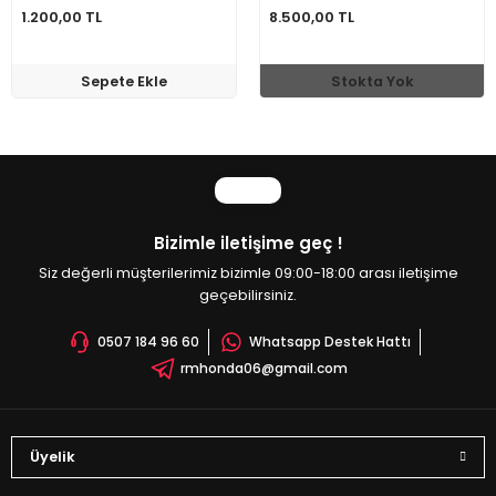
1.200,00 TL
8.500,00 TL
Sepete Ekle
Stokta Yok
Bizimle iletişime geç !
Siz değerli müşterilerimiz bizimle 09:00-18:00 arası iletişime
geçebilirsiniz.
0507 184 96 60
Whatsapp Destek Hattı
rmhonda06@gmail.com
Üyelik