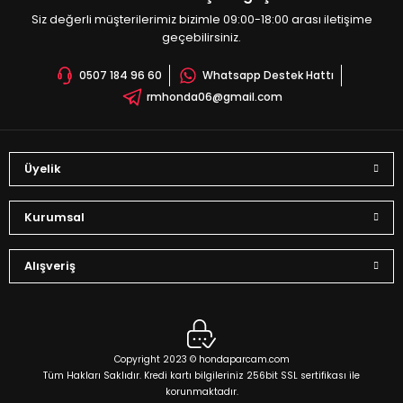
Siz değerli müşterilerimiz bizimle 09:00-18:00 arası iletişime
geçebilirsiniz.
0507 184 96 60
Whatsapp Destek Hattı
rmhonda06@gmail.com
Üyelik
Kurumsal
Alışveriş
Copyright 2023 © hondaparcam.com
Tüm Hakları Saklıdır. Kredi kartı bilgileriniz 256bit SSL sertifikası ile
korunmaktadır.