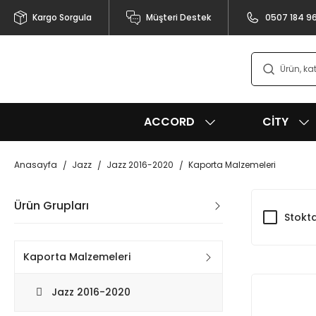
Kargo Sorgula
Müşteri Destek
0507 184 9
ACCORD
CITY
Anasayfa
Jazz
Jazz 2016-2020
Kaporta Malzemeleri
Ürün Grupları
Stokta
Kaporta Malzemeleri
Jazz 2016-2020