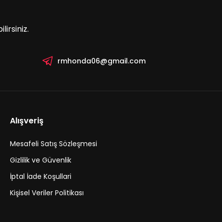
irsiniz.
rmhonda06@gmail.com
Alışveriş
Mesafeli Satış Sözleşmesi
Gizlilik ve Güvenlik
İptal İade Koşullari
Kişisel Veriler Politikası