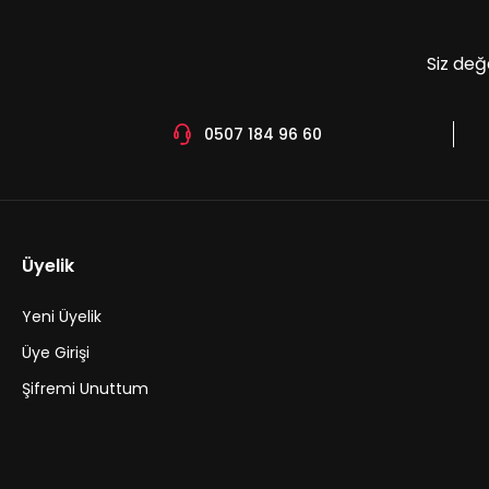
Siz değ
0507 184 96 60
Üyelik
Yeni Üyelik
Üye Girişi
Şifremi Unuttum