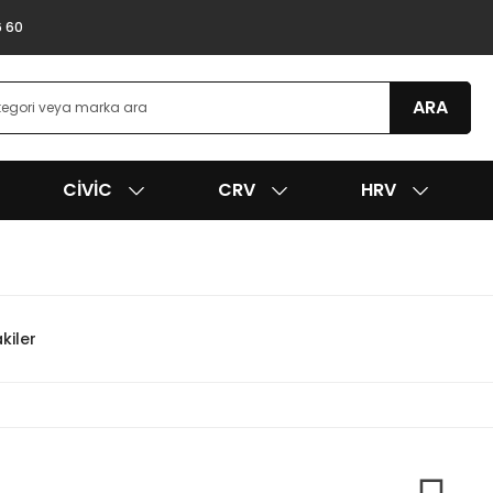
6 60
ARA
CIVIC
CRV
HRV
kiler