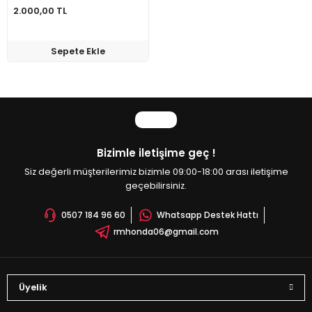
2.000,00 TL
Sepete Ekle
Bizimle iletişime geç !
Siz değerli müşterilerimiz bizimle 09:00-18:00 arası iletişime
geçebilirsiniz.
0507 184 96 60
Whatsapp Destek Hattı
rmhonda06@gmail.com
Üyelik