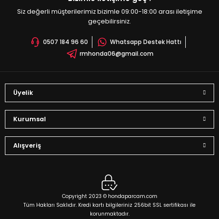
Siz değerli müşterilerimiz bizimle 09:00-18:00 arası iletişime
geçebilirsiniz.
0507 184 96 60
Whatsapp Destek Hattı
rmhonda06@gmail.com
Üyelik
Kurumsal
Alışveriş
Copyright 2023 © hondaparcam.com
Tüm Hakları Saklıdır. Kredi kartı bilgileriniz 256bit SSL sertifikası ile
korunmaktadır.