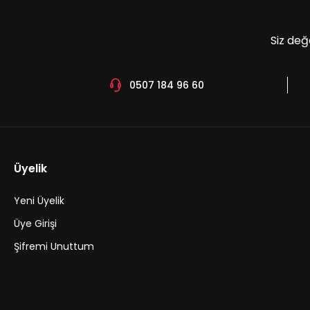
Siz değ
0507 184 96 60
Üyelik
Yeni Üyelik
Üye Girişi
Şifremi Unuttum