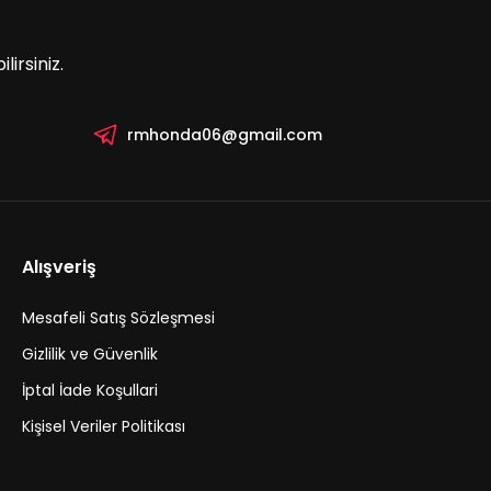
irsiniz.
rmhonda06@gmail.com
Alışveriş
Mesafeli Satış Sözleşmesi
Gizlilik ve Güvenlik
İptal İade Koşullari
Kişisel Veriler Politikası