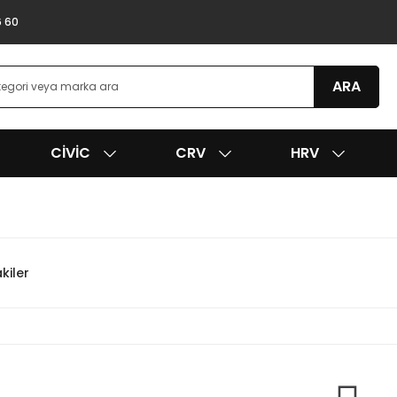
6 60
ARA
CIVIC
CRV
HRV
kiler