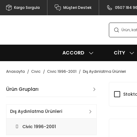
Kargo Sorgula
Müşteri Destek
0507 184 9
ACCORD
CITY
Anasayfa
Civic
Civic 1996-2001
Dış Aydınlatma Ürünleri
Ürün Grupları
Stokta
Dış Aydınlatma Ürünleri
Civic 1996-2001