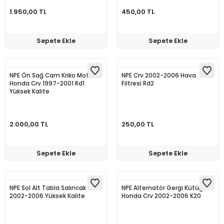
1.950,00 TL
450,00 TL
Sepete Ekle
Sepete Ekle
NPE Ön Sağ Cam Kriko Motorlu
NPE Crv 2002-2006 Hava
Honda Crv 1997-2001 Rd1
Filtresi Rd2
Yüksek Kalite
2.000,00 TL
250,00 TL
Sepete Ekle
Sepete Ekle
NPE Sol Alt Tabla Salıncak Crv
NPE Alternatör Gergi Kütüğü
2002-2006 Yüksek Kalite
Honda Crv 2002-2006 K20