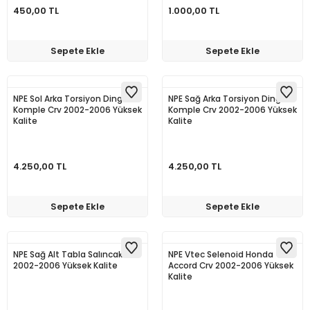
450,00 TL
1.000,00 TL
Sepete Ekle
Sepete Ekle
NPE Sol Arka Torsiyon Dingil
NPE Sağ Arka Torsiyon Dingil
Komple Crv 2002-2006 Yüksek
Komple Crv 2002-2006 Yüksek
Kalite
Kalite
4.250,00 TL
4.250,00 TL
Sepete Ekle
Sepete Ekle
NPE Sağ Alt Tabla Salıncak Crv
NPE Vtec Selenoid Honda
2002-2006 Yüksek Kalite
Accord Crv 2002-2006 Yüksek
Kalite