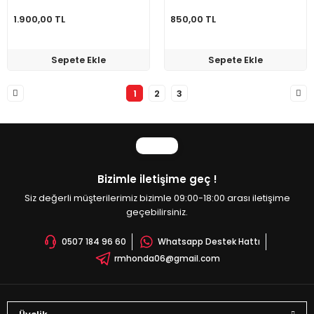
1.900,00 TL
850,00 TL
Sepete Ekle
Sepete Ekle
1
2
3
Bizimle iletişime geç !
Siz değerli müşterilerimiz bizimle 09:00-18:00 arası iletişime
geçebilirsiniz.
0507 184 96 60
Whatsapp Destek Hattı
rmhonda06@gmail.com