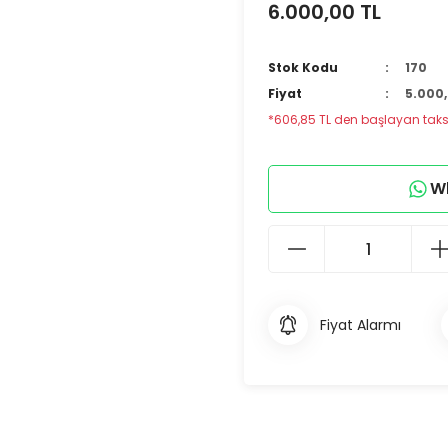
6.000,00 TL
Stok Kodu
170
Fiyat
5.000,
*606,85 TL den başlayan taksit
Wh
Fiyat Alarmı