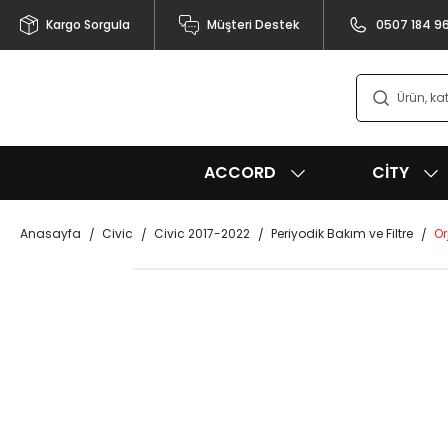
Kargo Sorgula
Müşteri Destek
0507 184 9
ACCORD
CITY
Anasayfa
Civic
Civic 2017-2022
Periyodik Bakım ve Filtre
Or