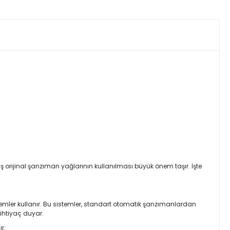
 orijinal şanzıman yağlarının kullanılması büyük önem taşır. İşte
stemler kullanır. Bu sistemler, standart otomatik şanzımanlardan
 ihtiyaç duyar.
r.