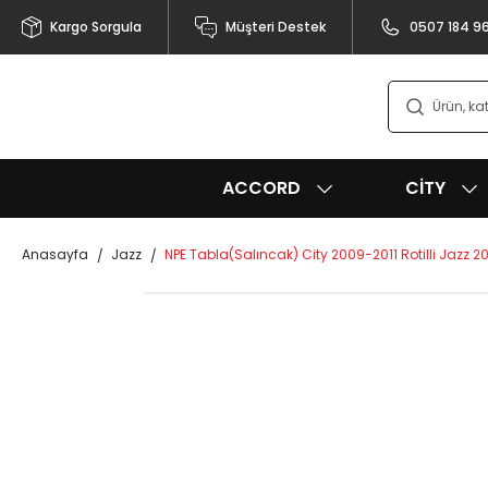
Kargo Sorgula
Müşteri Destek
0507 184 9
ACCORD
CITY
Anasayfa
Jazz
NPE Tabla(Salıncak) City 2009-2011 Rotilli Jazz 2