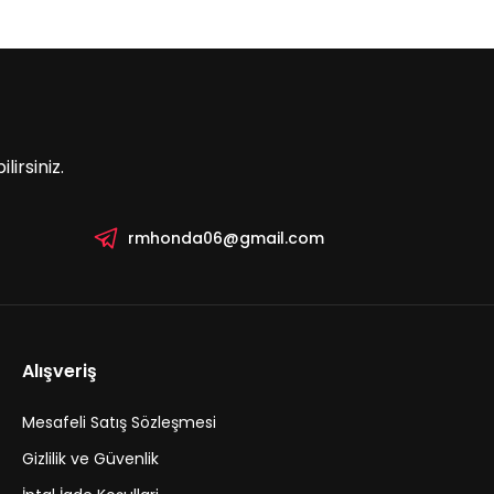
irsiniz.
rmhonda06@gmail.com
Alışveriş
Mesafeli Satış Sözleşmesi
Gizlilik ve Güvenlik