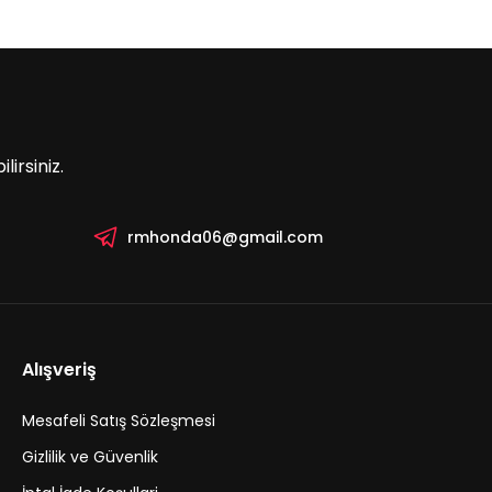
irsiniz.
rmhonda06@gmail.com
Alışveriş
Mesafeli Satış Sözleşmesi
Gizlilik ve Güvenlik