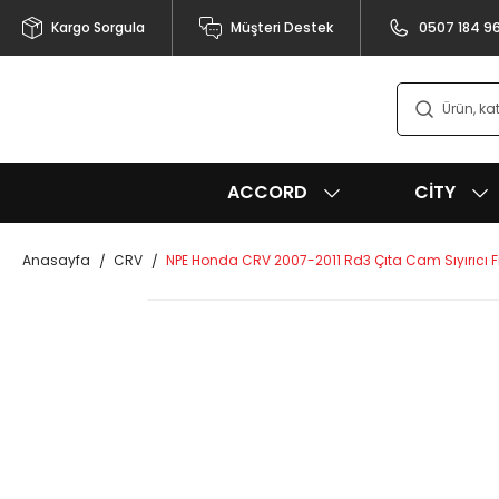
Kargo Sorgula
Müşteri Destek
0507 184 9
ACCORD
CITY
Anasayfa
CRV
NPE Honda CRV 2007-2011 Rd3 Çıta Cam Sıyırıcı Fit