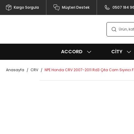
Kargo Sorgula
Müşteri Destek
0507 184 9
ACCORD
CITY
Anasayfa
CRV
NPE Honda CRV 2007-2011 Rd3 Çıta Cam Sıyırıcı Fi