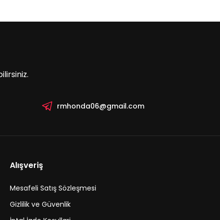
irsiniz.
rmhonda06@gmail.com
Alışveriş
Mesafeli Satış Sözleşmesi
Gizlilik ve Güvenlik