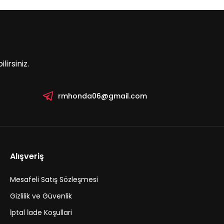
irsiniz.
rmhonda06@gmail.com
Alışveriş
Mesafeli Satış Sözleşmesi
Gizlilik ve Güvenlik
İptal İade Koşullari