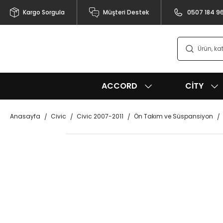
Kargo Sorgula
Müşteri Destek
0507 184 9
ACCORD
CITY
Anasayfa
Civic
Civic 2007-2011
Ön Takım ve Süspansiyon