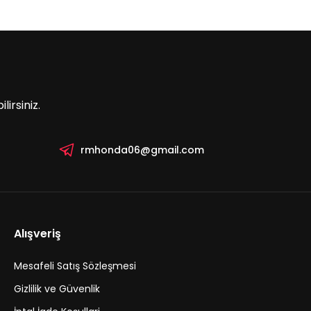
irsiniz.
rmhonda06@gmail.com
Alışveriş
Mesafeli Satış Sözleşmesi
Gizlilik ve Güvenlik