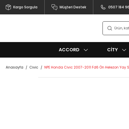
Kargo Sorgula
Müşteri Destek
0507 184 9
ACCORD
CITY
Anasayfa
Civic
NPE Honda Civic 2007-2011 Fd6 Ön Helezon Yay S