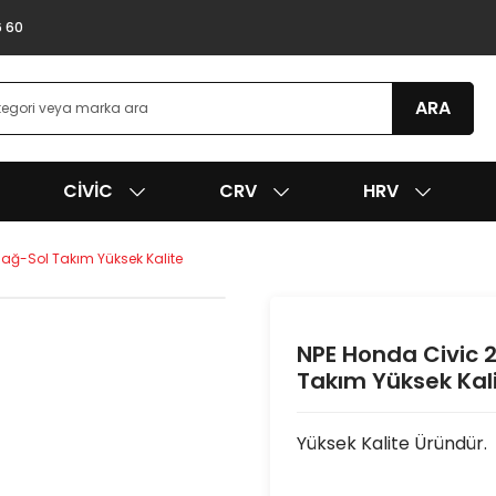
6 60
ARA
CIVIC
CRV
HRV
ağ-Sol Takım Yüksek Kalite
NPE Honda Civic 
Takım Yüksek Kal
Yüksek Kalite Üründür.