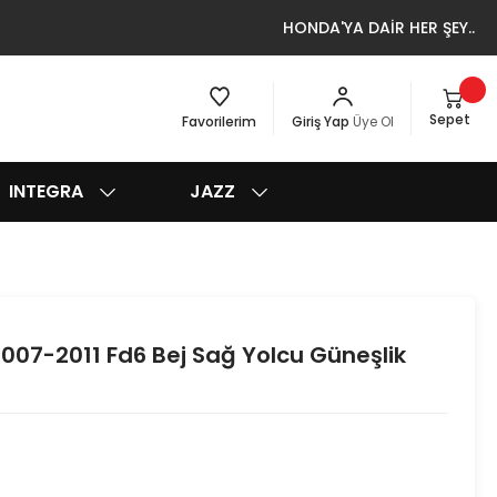
HONDA'YA DAİR HER ŞEY..
Sepet
Favorilerim
Giriş Yap
Üye Ol
INTEGRA
JAZZ
007-2011 Fd6 Bej Sağ Yolcu Güneşlik