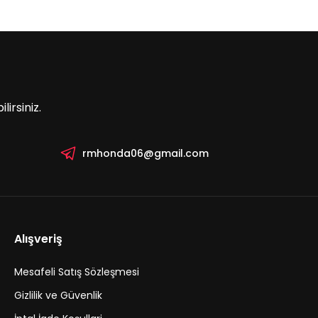
irsiniz.
rmhonda06@gmail.com
Alışveriş
Mesafeli Satış Sözleşmesi
Gizlilik ve Güvenlik