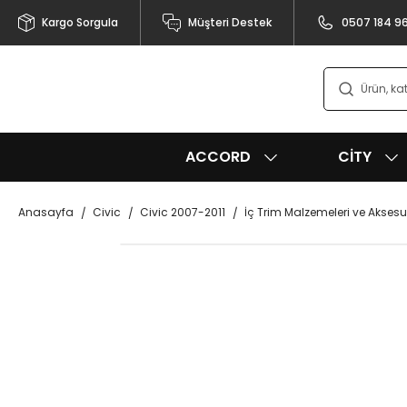
Kargo Sorgula
Müşteri Destek
0507 184 9
ACCORD
CITY
Anasayfa
Civic
Civic 2007-2011
İç Trim Malzemeleri ve Akses