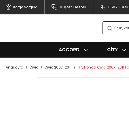
Kargo Sorgula
Müşteri Destek
0507 184 9
ACCORD
CITY
Anasayfa
Civic
Civic 2007-2011
NPE Honda Civic 2007-2011 Fd