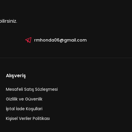
irsiniz.
rmhonda06@gmail.com
Alışveriş
Mesafeli Satış Sözleşmesi
Gizlilik ve Güvenlik
İptal İade Koşullari
Kişisel Veriler Politikası