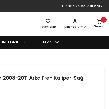
HONDA'YA DAİR HER ŞEY..
Sepet
Favorilerim
Giriş Yap
Üye Ol
INTEGRA
JAZZ
 2008-2011 Arka Fren Kaliperi Sağ