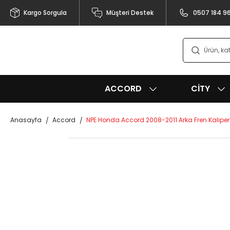
Kargo Sorgula
Müşteri Destek
0507 184 9
ACCORD
CITY
Anasayfa
Accord
NPE Honda Accord 2008-2011 Arka Fren Kaliper