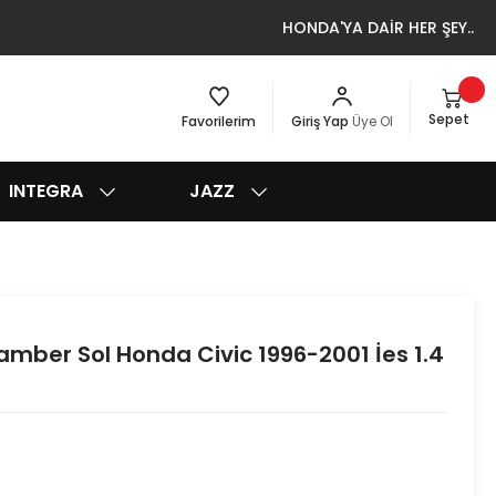
HONDA'YA DAİR HER ŞEY..
Sepet
Favorilerim
Giriş Yap
Üye Ol
INTEGRA
JAZZ
mber Sol Honda Civic 1996-2001 İes 1.4