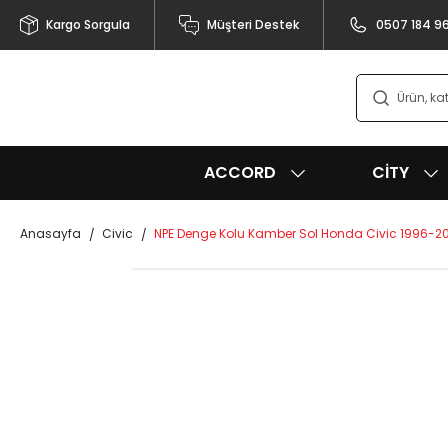
Kargo Sorgula
Müşteri Destek
0507 184 9
ACCORD
CITY
Anasayfa
Civic
NPE Denge Kolu Kamber Sol Honda Civic 1996-2001