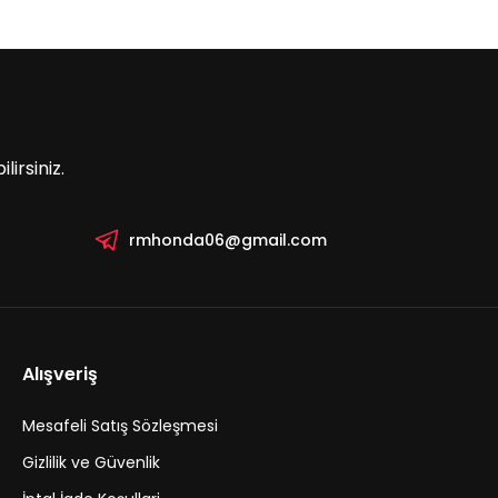
irsiniz.
rmhonda06@gmail.com
Alışveriş
Mesafeli Satış Sözleşmesi
Gizlilik ve Güvenlik