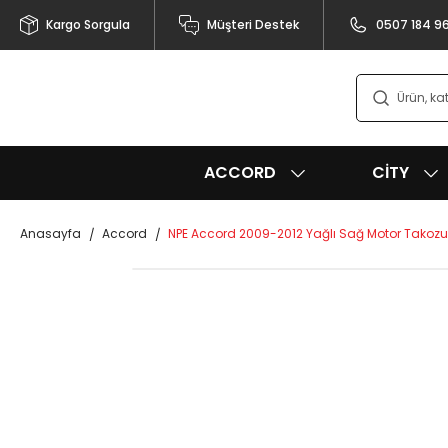
Kargo Sorgula
Müşteri Destek
0507 184 9
ACCORD
CITY
Anasayfa
Accord
NPE Accord 2009-2012 Yağlı Sağ Motor Takozu 