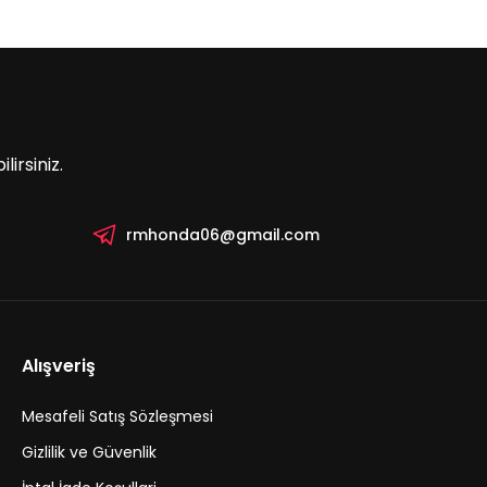
irsiniz.
rmhonda06@gmail.com
Alışveriş
Mesafeli Satış Sözleşmesi
Gizlilik ve Güvenlik