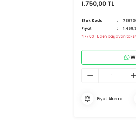
1.750,00 TL
Stok Kodu
73673
Fiyat
1.458,
*177,00 TL den başlayan taksitl
Wh
Fiyat Alarmı