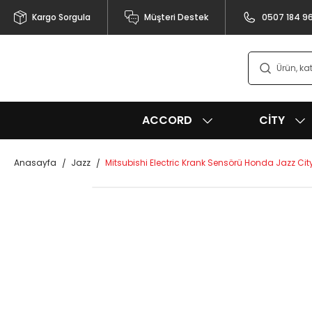
Kargo Sorgula
Müşteri Destek
0507 184 9
ACCORD
CITY
Anasayfa
Jazz
Mitsubishi Electric Krank Sensörü Honda Jazz Ci