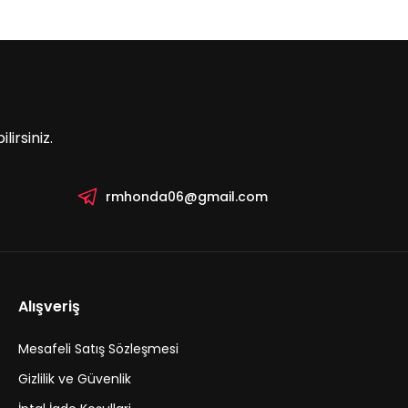
irsiniz.
rmhonda06@gmail.com
Alışveriş
Mesafeli Satış Sözleşmesi
Gizlilik ve Güvenlik