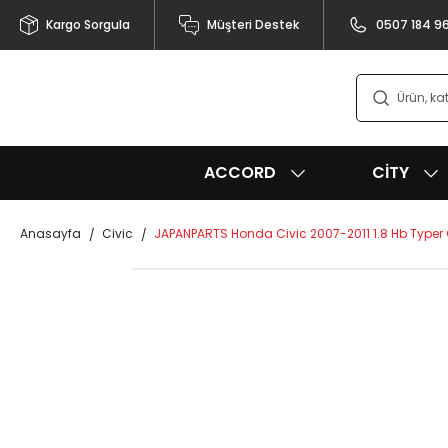
Kargo Sorgula
Müşteri Destek
0507 184 9
ACCORD
CITY
Anasayfa
Civic
JAPANPARTS Honda Civic 2007-2011 1.8 Hb Typer