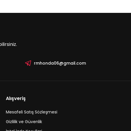
irsiniz.
rmhonda06@gmail.com
Alışveriş
Mesafeli Satış Sözleşmesi
Gizlilik ve Güvenlik