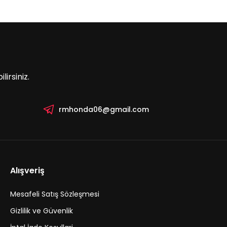
irsiniz.
rmhonda06@gmail.com
Alışveriş
Mesafeli Satış Sözleşmesi
Gizlilik ve Güvenlik