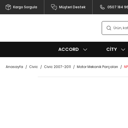
Kargo Sorgula
Müşteri Destek
0507 184 9
ACCORD
CITY
Anasayfa
Civic
Civic 2007-2011
Motor Mekanik Parçaları
NP