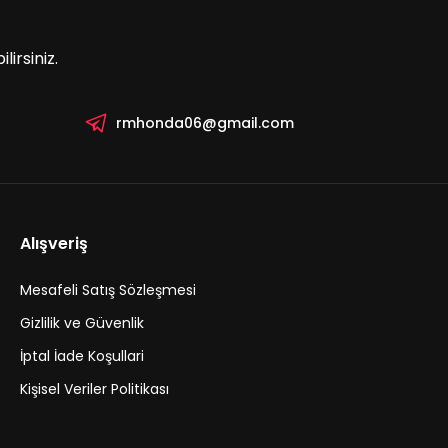
irsiniz.
rmhonda06@gmail.com
Alışveriş
Mesafeli Satış Sözleşmesi
Gizlilik ve Güvenlik
İptal İade Koşullari
Kişisel Veriler Politikası