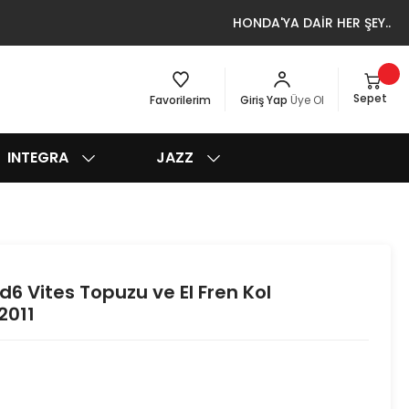
HONDA'YA DAİR HER ŞEY..
Sepet
Favorilerim
Giriş Yap
Üye Ol
INTEGRA
JAZZ
d6 Vites Topuzu ve El Fren Kol
2011