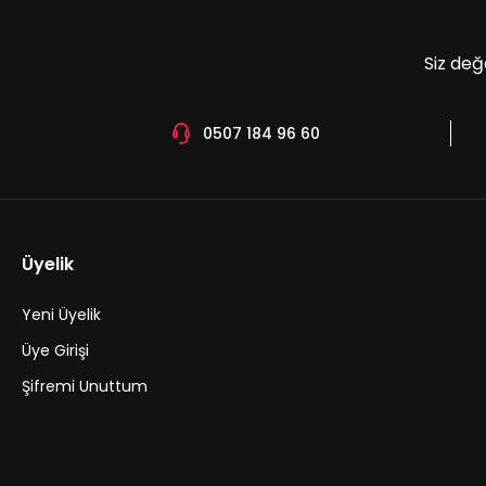
Siz değ
0507 184 96 60
Üyelik
Yeni Üyelik
Üye Girişi
Şifremi Unuttum