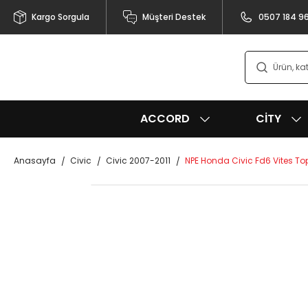
Kargo Sorgula
Müşteri Destek
0507 184 9
ACCORD
CITY
Anasayfa
Civic
Civic 2007-2011
NPE Honda Civic Fd6 Vites To