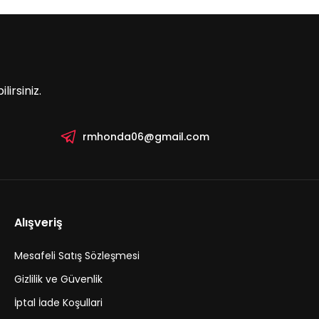
irsiniz.
rmhonda06@gmail.com
Alışveriş
Mesafeli Satış Sözleşmesi
Gizlilik ve Güvenlik
İptal İade Koşullari