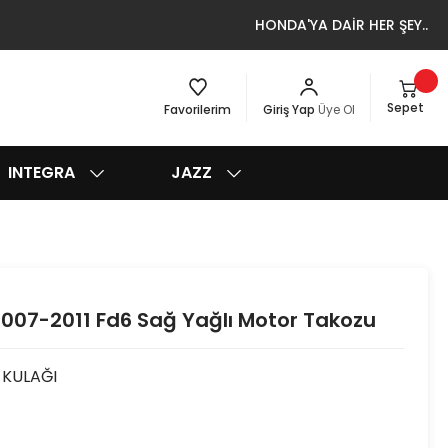
HONDA'YA DAİR HER ŞEY..
Sepet
Favorilerim
Giriş Yap
Üye Ol
INTEGRA
JAZZ
2007-2011 Fd6 Sağ Yağlı Motor Takozu
 KULAĞI