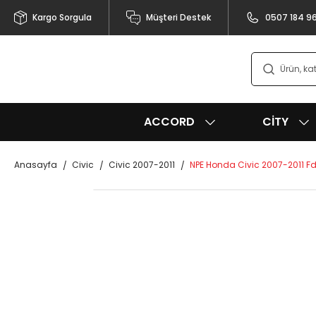
Kargo Sorgula
Müşteri Destek
0507 184 9
ACCORD
CITY
Anasayfa
Civic
Civic 2007-2011
NPE Honda Civic 2007-2011 F