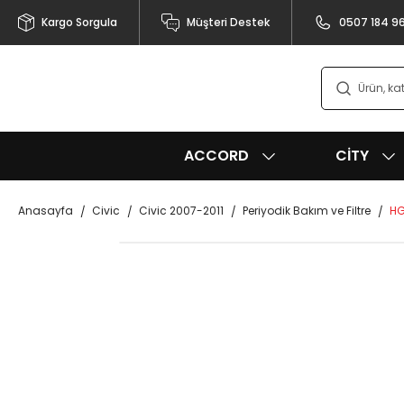
Kargo Sorgula
Müşteri Destek
0507 184 9
ACCORD
CITY
Anasayfa
Civic
Civic 2007-2011
Periyodik Bakım ve Filtre
HG