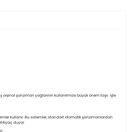
 orijinal şanzıman yağlarının kullanılması büyük önem taşır. İşte
stemler kullanır. Bu sistemler, standart otomatik şanzımanlardan
 ihtiyaç duyar.
r.