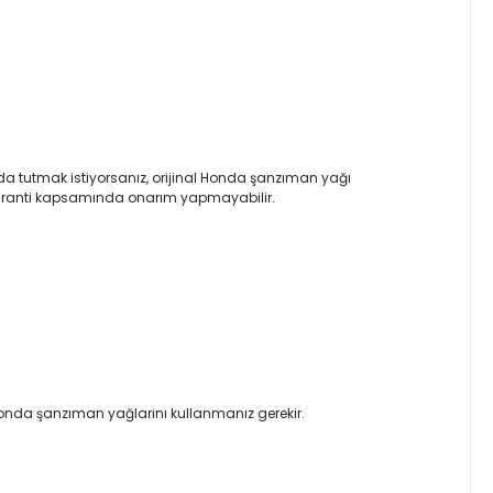
nda tutmak istiyorsanız, orijinal Honda şanzıman yağı
a garanti kapsamında onarım yapmayabilir.
Honda şanzıman yağlarını kullanmanız gerekir.