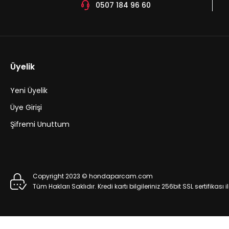
0507 184 96 60
Üyelik
Yeni Üyelik
Üye Girişi
Şifremi Unuttum
Copyright 2023 © hondaparcam.com
Tüm Hakları Saklıdır. Kredi kartı bilgileriniz 256bit SSL sertifikası