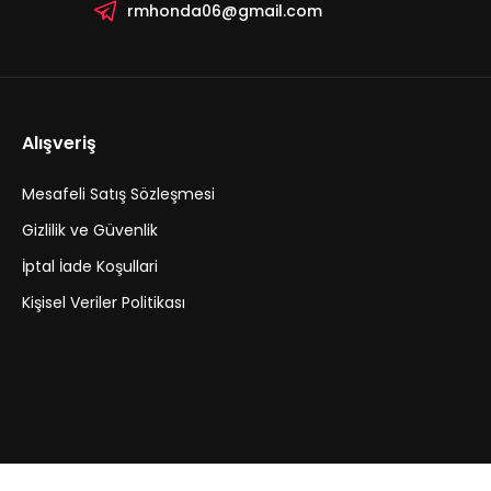
rmhonda06@gmail.com
Alışveriş
Mesafeli Satış Sözleşmesi
Gizlilik ve Güvenlik
İptal İade Koşullari
Kişisel Veriler Politikası