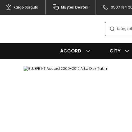
Kargo Sorgula
Müşteri Destek
0507 184 9
ACCORD
CITY