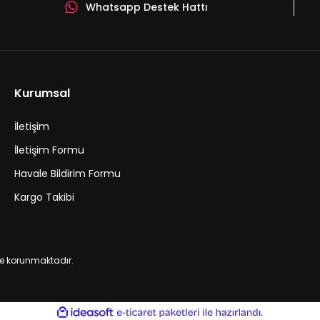
Whatsapp Destek Hattı
Kurumsal
İletişim
İletişim Formu
Havale Bildirim Formu
Kargo Takibi
 ile korunmaktadır.
ile
ideasoft
e-