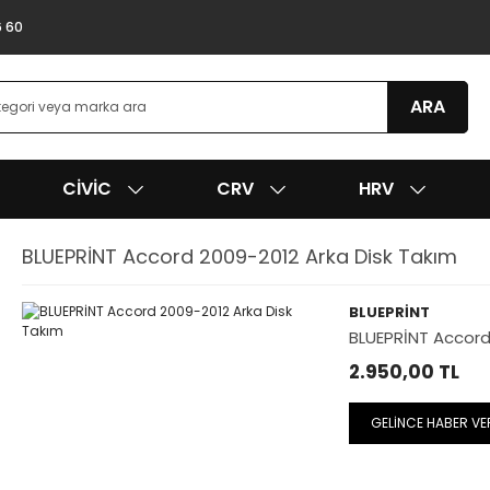
6 60
ARA
CIVIC
CRV
HRV
BLUEPRİNT Accord 2009-2012 Arka Disk Takım
BLUEPRİNT
BLUEPRİNT Accord
2.950,00
TL
GELİNCE HABER VE