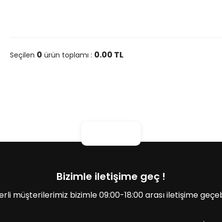
0
0.00
TL
Seçilen
ürün toplamı :
Bizimle iletişime geç !
erli müşterilerimiz bizimle 09:00-18:00 arası iletişime geçebil